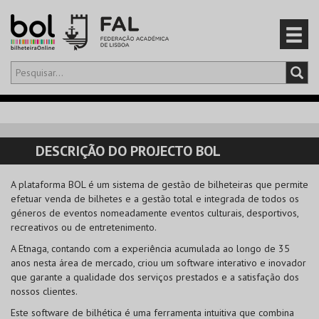
Olá,
iniciar sessão
PT
0
CARRINHO
DESCRIÇÃO DO PROJECTO BOL
EVENTOS
A plataforma BOL é um sistema de gestão de bilheteiras que permite
efetuar venda de bilhetes e a gestão total e integrada de todos os
CARTÕES
géneros de eventos nomeadamente eventos culturais, desportivos,
recreativos ou de entretenimento.
PRODUTOS
A Etnaga, contando com a experiência acumulada ao longo de 35
anos nesta área de mercado, criou um software interativo e inovador
que garante a qualidade dos serviços prestados e a satisfação dos
nossos clientes.
Este software de bilhética é uma ferramenta intuitiva que combina