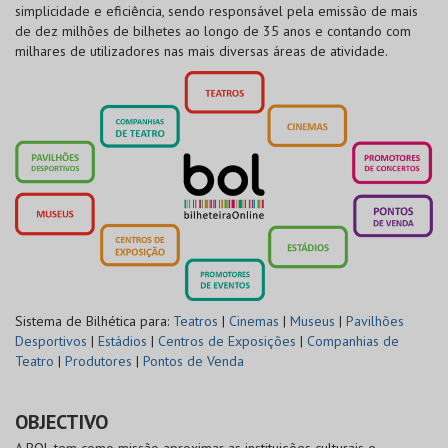
simplicidade e eficiência, sendo responsável pela emissão de mais
de dez milhões de bilhetes ao longo de 35 anos e contando com
milhares de utilizadores nas mais diversas áreas de atividade.
Sistema de Bilhética para:
Teatros
|
Cinemas
|
Museus
|
Pavilhões
Desportivos
|
Estádios
|
Centros de Exposições
|
Companhias de
Teatro
|
Produtores
|
Pontos de Venda
OBJECTIVO
A BOL tem como missão aproximar as instituições culturais e