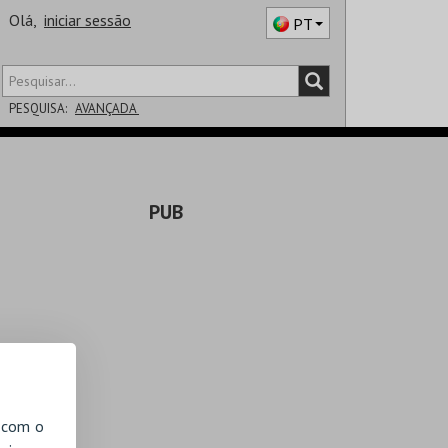
Olá,
iniciar sessão
PT
PESQUISA:
AVANÇADA
DISTRITO
PUB
SALA
, com o