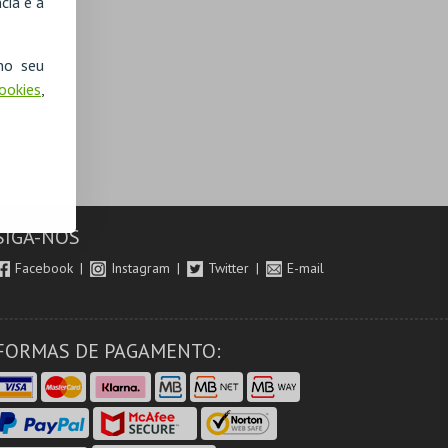
cia e a
no seu
Cookies
,
SIGA-NOS
Facebook
Instagram
Twitter
E-mail
FORMAS DE PAGAMENTO: