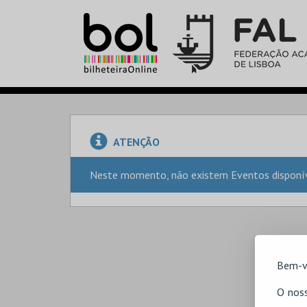
ATENÇÃO
Neste momento, não existem Eventos disponíve
Bem-v
O noss